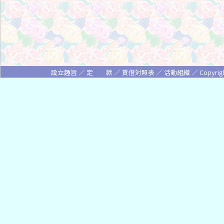
設立趣旨
／
定 款
／
賃借対照表
／
活動組織
／ Copyrigh